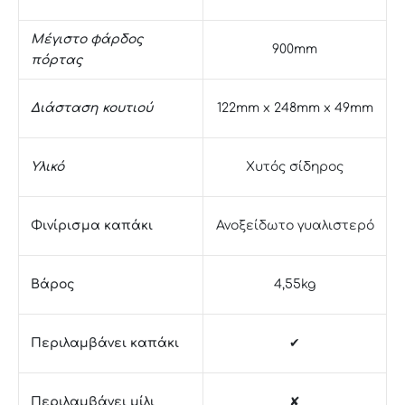
Μέγιστο φάρδος
900mm
πόρτας
Διάσταση κουτιού
122mm x 248mm x 49mm
Υλικό
Χυτός σίδηρος
Φινίρισμα καπάκι
Ανοξείδωτο γυαλιστερό
Βάρος
4,55kg
Περιλαμβάνει καπάκι
✔
Περιλαμβάνει μίλι
✘