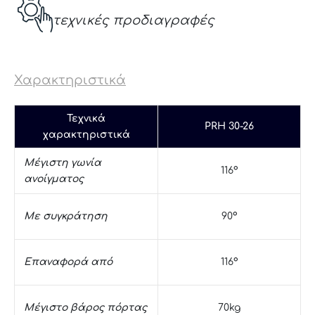
τεχνικές προδιαγραφές
Χαρακτηριστικά
Τεχνικά
PRH 30-26
χαρακτηριστικά
Μέγιστη γωνία
116°
ανοίγματος
Με συγκράτηση
90°
Επαναφορά από
116°
Μέγιστο βάρος πόρτας
70kg