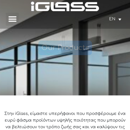
EN
Our Products
Στην iGlass, είμαστε υπερήφανοι που προσφέρουμε ένα
ευρύ φάσμα προϊόντων υψηλής ποιότητας που μπορούν
να βελτιώσουν τον τρόπο ζωής σας και να καλύψουν τις