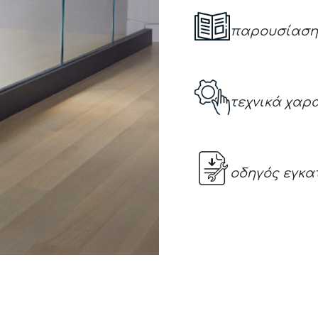
παρουσίαση 
τεχνικά χαρ
οδηγός εγκ