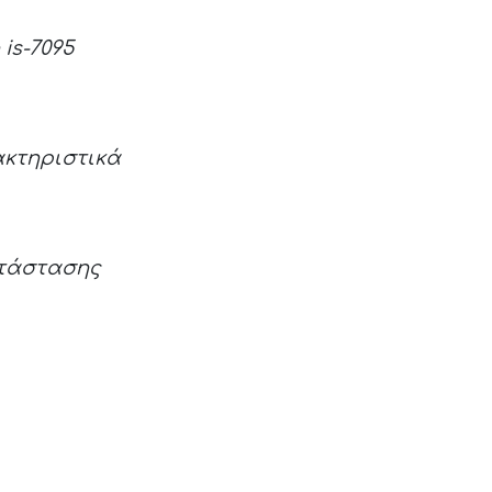
is-7095
ακτηριστικά
ατάστασης