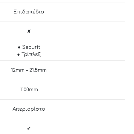
Επιδαπέδια
✘
● Securit
● Τρίπλεξ
12mm – 21.5mm
1100mm
Απεριορίστο
✔