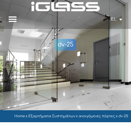
EL
dv-25
Home
»
Εξαρτήματα Συστημάτων
»
ανοιγόμενες πόρτες
»
dv-25